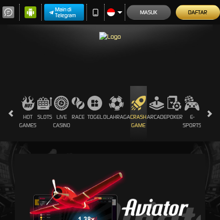
Main di
MASUK
DAFTAR
Telegram
HOT
SLOTS
LIVE
RACE
TOGEL
OLAHRAGA
CRASH
ARCADE
POKER
E-
SABUN
GAMES
CASINO
GAME
SPORTS
AYAM