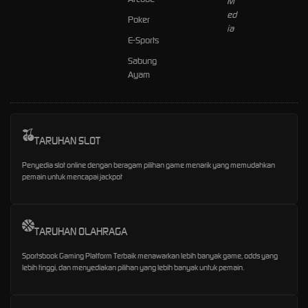
Poker
E-Sports
Sabung
Ayam
TARUHAN SLOT
Penyedia slot online dengan beragam pilihan game menarik yang memudahkan
pemain untuk mencapai jackpot
TARUHAN OLAHRAGA
Sportsbook Gaming Platform Terbaik menawarkan lebih banyak game, odds yang
lebih tinggi, dan menyediakan pilihan yang lebih banyak untuk pemain.