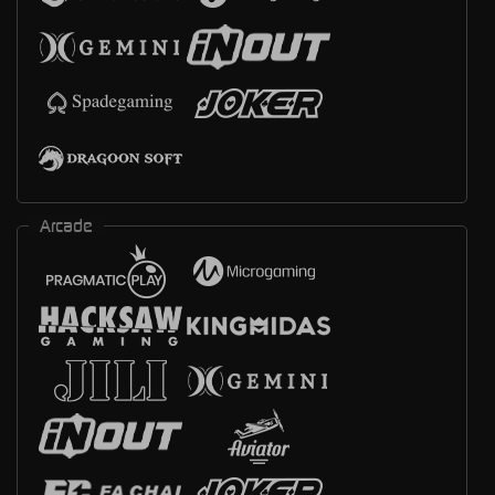
Arcade